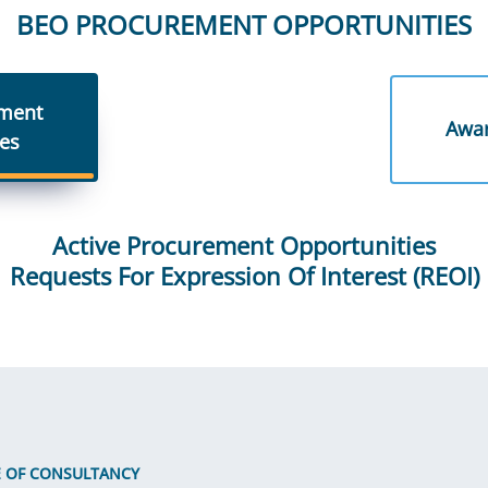
BEO PROCUREMENT OPPORTUNITIES
ment 
Awar
es
Active Procurement Opportunities
Requests For Expression Of Interest (REOI)
E OF CONSULTANCY