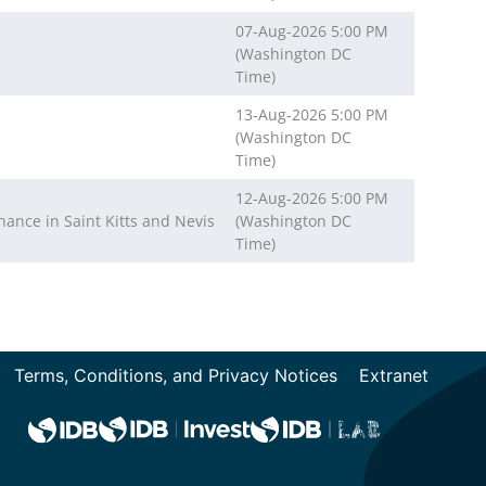
07-Aug-2026 5:00 PM
(Washington DC
Time)
13-Aug-2026 5:00 PM
(Washington DC
Time)
12-Aug-2026 5:00 PM
ance in Saint Kitts and Nevis
(Washington DC
Time)