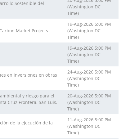
20-Aug-2026 5:00 PM
arrollo Sostenible del
(Washington DC
Time)
19-Aug-2026 5:00 PM
 Carbon Market Projects
(Washington DC
Time)
19-Aug-2026 5:00 PM
(Washington DC
Time)
24-Aug-2026 5:00 PM
ones en inversiones en obras
(Washington DC
Time)
oambiental y riesgo para el
20-Aug-2026 5:00 PM
ta Cruz Frontera, San Luis,
(Washington DC
Time)
11-Aug-2026 5:00 PM
ción de la ejecución de la
(Washington DC
Time)