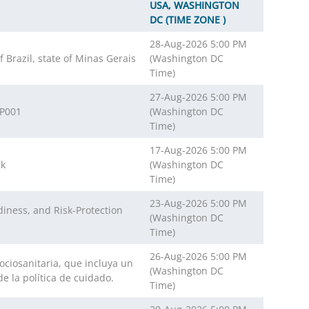
USA, WASHINGTON
DC (TIME ZONE )
28-Aug-2026 5:00 PM
 Brazil, state of Minas Gerais
(Washington DC
Time)
27-Aug-2026 5:00 PM
 P001
(Washington DC
Time)
17-Aug-2026 5:00 PM
rk
(Washington DC
Time)
23-Aug-2026 5:00 PM
diness, and Risk-Protection
(Washington DC
Time)
26-Aug-2026 5:00 PM
ociosanitaria, que incluya un
(Washington DC
e la política de cuidado.
Time)